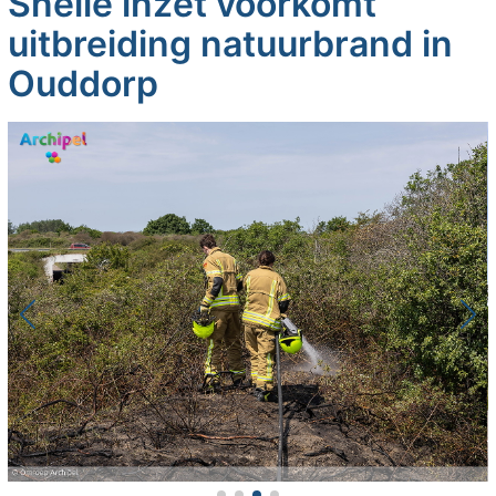
Snelle inzet voorkomt
uitbreiding natuurbrand in
Ouddorp