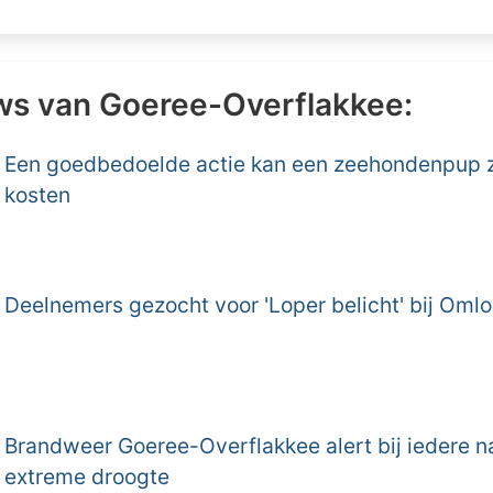
ws van Goeree-Overflakkee:
Een goedbedoelde actie kan een zeehondenpup 
kosten
Deelnemers gezocht voor 'Loper belicht' bij Oml
Brandweer Goeree-Overflakkee alert bij iedere n
extreme droogte