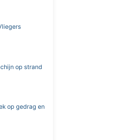
Vliegers
chijn op strand
iek op gedrag en