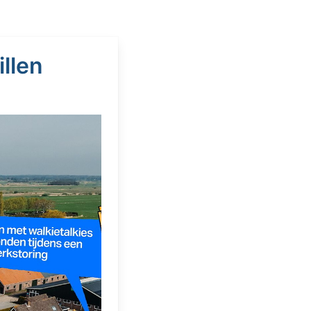
illen