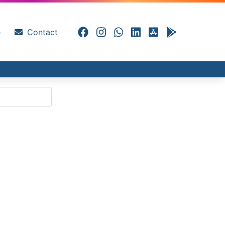
e
Contact