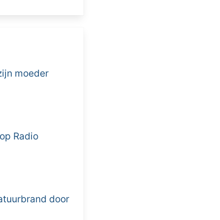
zijn moeder
oop Radio
atuurbrand door