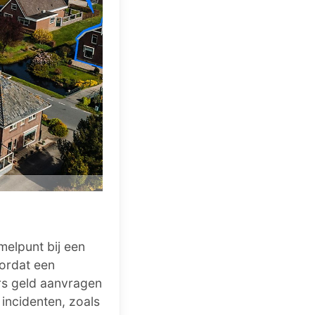
melpunt bij een
oordat een
rs geld aanvragen
 incidenten, zoals