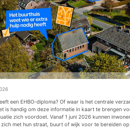
2026
heeft een EHBO-diploma? Of waar is het centrale verza
et is handig om deze informatie in kaart te brengen v
tuatie zich voordoet. Vanaf 1 juni 2026 kunnen inwone
 zich met hun straat, buurt of wijk voor te bereiden op