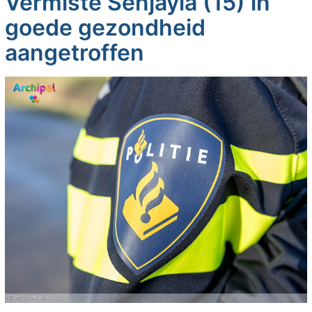
Vermiste Senjayla (15) in
goede gezondheid
aangetroffen