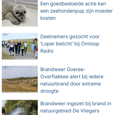
Een goedbedoelde actie kan
een zeehondenpup zijn moeder
kosten
Deelnemers gezocht voor
'Loper belicht' bij Omloop
Radio
Brandweer Goeree-
Overflakkee alert bij iedere
natuurbrand door extreme
droogte
Brandweer ingezet bij brand in
natuurgebied De Vliegers