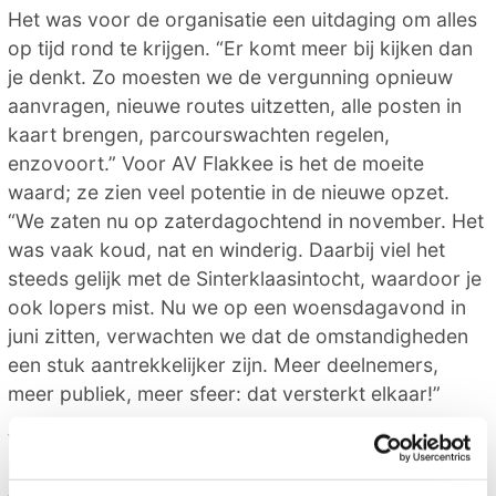
Het was voor de organisatie een uitdaging om alles
op tijd rond te krijgen. “Er komt meer bij kijken dan
je denkt. Zo moesten we de vergunning opnieuw
aanvragen, nieuwe routes uitzetten, alle posten in
kaart brengen, parcourswachten regelen,
enzovoort.” Voor AV Flakkee is het de moeite
waard; ze zien veel potentie in de nieuwe opzet.
“We zaten nu op zaterdagochtend in november. Het
was vaak koud, nat en winderig. Daarbij viel het
steeds gelijk met de Sinterklaasintocht, waardoor je
ook lopers mist. Nu we op een woensdagavond in
juni zitten, verwachten we dat de omstandigheden
een stuk aantrekkelijker zijn. Meer deelnemers,
meer publiek, meer sfeer: dat versterkt elkaar!”
Vernieuwd parcours
De start- en finishlocatie gaat weer terug naar het