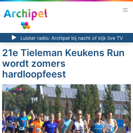
Luister radio:
Archipel bij nacht
of kijk
live TV
21e Tieleman Keukens Run
wordt zomers
hardloopfeest