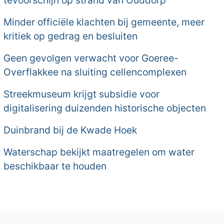
tevoorschijn op strand van Ouddorp
Minder officiële klachten bij gemeente, meer
kritiek op gedrag en besluiten
Geen gevolgen verwacht voor Goeree-
Overflakkee na sluiting cellencomplexen
Streekmuseum krijgt subsidie voor
digitalisering duizenden historische objecten
Duinbrand bij de Kwade Hoek
Waterschap bekijkt maatregelen om water
beschikbaar te houden