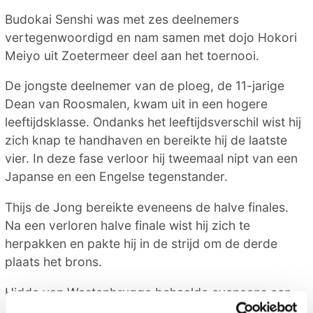
Budokai Senshi was met zes deelnemers
vertegenwoordigd en nam samen met dojo Hokori
Meiyo uit Zoetermeer deel aan het toernooi.
De jongste deelnemer van de ploeg, de 11-jarige
Dean van Roosmalen, kwam uit in een hogere
leeftijdsklasse. Ondanks het leeftijdsverschil wist hij
zich knap te handhaven en bereikte hij de laatste
vier. In deze fase verloor hij tweemaal nipt van een
Japanse en een Engelse tegenstander.
Thijs de Jong bereikte eveneens de halve finales.
Na een verloren halve finale wist hij zich te
herpakken en pakte hij in de strijd om de derde
plaats het brons.
Hidde van Westenbrugge behaalde eveneens een
derde plaats. Hij begon sterk en won zijn eerste