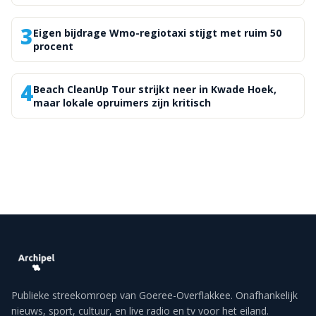
3
Eigen bijdrage Wmo-regiotaxi stijgt met ruim 50
procent
4
Beach CleanUp Tour strijkt neer in Kwade Hoek,
maar lokale opruimers zijn kritisch
Publieke streekomroep van Goeree-Overflakkee. Onafhankelijk
nieuws, sport, cultuur, en live radio en tv voor het eiland.