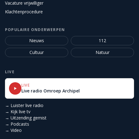
Vacature vrijwilliger
Klachtenprocedure
POPULAIRE ONDERWERPEN
Nieuws
112
Cultuur
Natuur
LIVE
LIVE
Live radio Omroep Archipel
→ Luister live radio
→ Kijk live tv
→ Uitzending gemist
→ Podcasts
→ Video