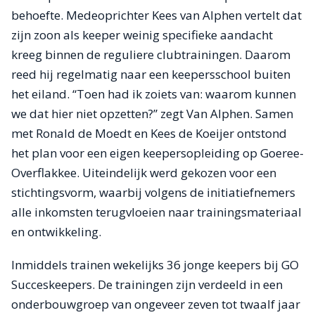
behoefte. Medeoprichter Kees van Alphen vertelt dat
zijn zoon als keeper weinig specifieke aandacht
kreeg binnen de reguliere clubtrainingen. Daarom
reed hij regelmatig naar een keepersschool buiten
het eiland. “Toen had ik zoiets van: waarom kunnen
we dat hier niet opzetten?” zegt Van Alphen. Samen
met Ronald de Moedt en Kees de Koeijer ontstond
het plan voor een eigen keepersopleiding op Goeree-
Overflakkee. Uiteindelijk werd gekozen voor een
stichtingsvorm, waarbij volgens de initiatiefnemers
alle inkomsten terugvloeien naar trainingsmateriaal
en ontwikkeling.
Inmiddels trainen wekelijks 36 jonge keepers bij GO
Succeskeepers. De trainingen zijn verdeeld in een
onderbouwgroep van ongeveer zeven tot twaalf jaar