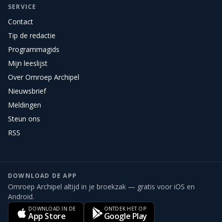
SERVICE
Contact
Tip de redactie
Programmagids
Mijn leeslijst
Over Omroep Archipel
Nieuwsbrief
Meldingen
Steun ons
RSS
DOWNLOAD DE APP
Omroep Archipel altijd in je broekzak — gratis voor iOS en
Android.
DOWNLOAD IN DE
ONTDEK HET OP
App Store
Google Play