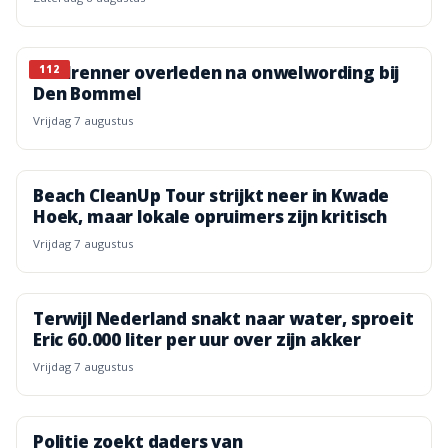
Wielrenner overleden na onwelwording bij
112
Den Bommel
vrijdag 7 augustus
Beach CleanUp Tour strijkt neer in Kwade
Hoek, maar lokale opruimers zijn kritisch
vrijdag 7 augustus
Terwijl Nederland snakt naar water, sproeit
Eric 60.000 liter per uur over zijn akker
vrijdag 7 augustus
Politie zoekt daders van