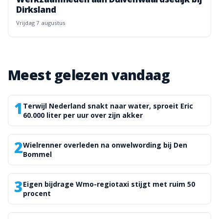
Dirksland
vrijdag 7 augustus
Meest gelezen vandaag
1
Terwijl Nederland snakt naar water, sproeit Eric
60.000 liter per uur over zijn akker
2
Wielrenner overleden na onwelwording bij Den
Bommel
3
Eigen bijdrage Wmo-regiotaxi stijgt met ruim 50
procent