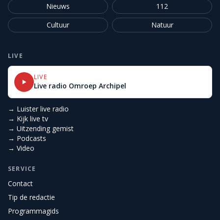
Nieuws
112
Cultuur
Natuur
LIVE
LIVE
Live radio Omroep Archipel
→ Luister live radio
→ Kijk live tv
→ Uitzending gemist
→ Podcasts
→ Video
SERVICE
Contact
Tip de redactie
Programmagids