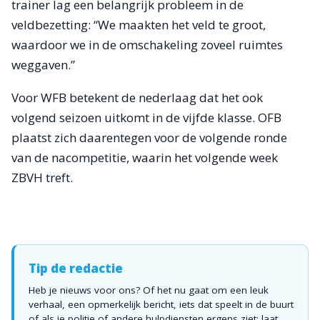
trainer lag een belangrijk probleem in de
veldbezetting: “We maakten het veld te groot,
waardoor we in de omschakeling zoveel ruimtes
weggaven.”
Voor WFB betekent de nederlaag dat het ook
volgend seizoen uitkomt in de vijfde klasse. OFB
plaatst zich daarentegen voor de volgende ronde
van de nacompetitie, waarin het volgende week
ZBVH treft.
Tip de redactie
Heb je nieuws voor ons? Of het nu gaat om een leuk
verhaal, een opmerkelijk bericht, iets dat speelt in de buurt
of als je politie of andere hulpdiensten ergens ziet: laat