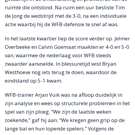
ruimte die ontstond. Na ruim een uur besliste Tim
de Jong de wedstrijd met de 3-0, na een individuele
actie waarbij hij de WFB-defensie te snel af was.
In het laatste kwartier liep de score verder op. Jelmer
Overbeeke en Calvin Goemaat maakten er 4-0 en 5-0
van, waarmee de nederlaag voor WFB steeds
zwaarder aanvoelde. In blessuretijd wist Bryan
Westhoeve nog iets terug te doen, waardoor de
eindstand op 5-1 kwam.
WFB-trainer Arjan Vuik was na afloop duidelijk in
zijn analyse en wees op structurele problemen in het
spel van zijn ploeg. “We zijn de laatste weken
zoekende,” gaf hij aan. “We kregen geen grip op de
lange bal en hun lopende spelers.” Volgens de