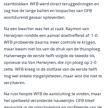
startblokken. WFB werd direct teruggedrongen en
zag hoe de lange ballen en loopacties van OFB
voortdurend gevaar opleverden.
Na een kwartier was het al raak. Raymon van
Herwijnen rondde een aanval doeltreffend af: 1-0.
WFB probeerde daarna meer controle te krijgen,
maar kwam niet los van de druk van de thuisploeg.
Halverwege de eerste helft volgde de tweede tik,
opnieuw via Van Herwijnen, die zijn ploeg op 2-0
zette. WFB kreeg in de slotfase van de eerste helft
nog wel enkele mogelijkheden, maar wist die niet te
verzilveren.
Na rust hoopte WFB de aansluiting te vinden, maar
het spelbeeld veranderde nauwelijks. OFB bleef
gevaarlijk in de omschakeling en profiteerde van de