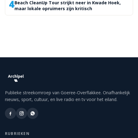
4
Beach CleanUp Tour strijkt neer in Kwade Hoek,
maar lokale opruimers zijn kritisch
Publieke streekomroep van Goeree-Overflakkee. Onafhankelijk
nieuws, sport, cultuur, en live radio en tv voor het eiland.
RUBRIEKEN